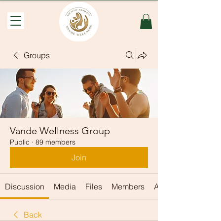
Groups
Vande Wellness Group
Public
·
89 members
Join
Discussion
Media
Files
Members
About
Back