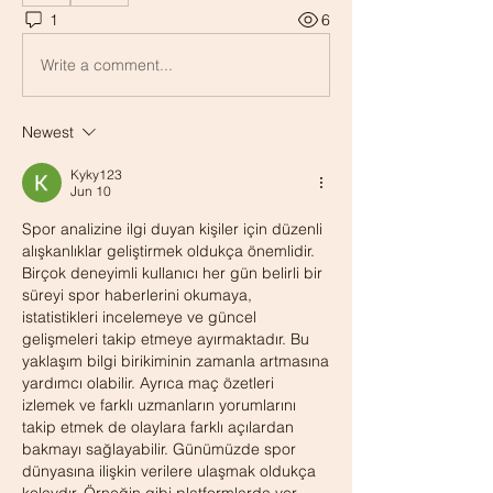
1
6
Write a comment...
Newest
Kyky123
Jun 10
Spor analizine ilgi duyan kişiler için düzenli 
alışkanlıklar geliştirmek oldukça önemlidir. 
Birçok deneyimli kullanıcı her gün belirli bir 
süreyi spor haberlerini okumaya, 
istatistikleri incelemeye ve güncel 
gelişmeleri takip etmeye ayırmaktadır. Bu 
yaklaşım bilgi birikiminin zamanla artmasına 
yardımcı olabilir. Ayrıca maç özetleri 
izlemek ve farklı uzmanların yorumlarını 
takip etmek de olaylara farklı açılardan 
bakmayı sağlayabilir. Günümüzde spor 
dünyasına ilişkin verilere ulaşmak oldukça 