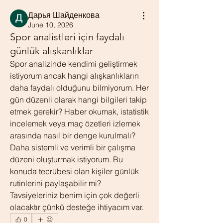
Дарья Шайденкова
June 10, 2026
Spor analistleri için faydalı
günlük alışkanlıklar
Spor analizinde kendimi geliştirmek 
istiyorum ancak hangi alışkanlıkların 
daha faydalı olduğunu bilmiyorum. Her 
gün düzenli olarak hangi bilgileri takip 
etmek gerekir? Haber okumak, istatistik 
incelemek veya maç özetleri izlemek 
arasında nasıl bir denge kurulmalı? 
Daha sistemli ve verimli bir çalışma 
düzeni oluşturmak istiyorum. Bu 
konuda tecrübesi olan kişiler günlük 
rutinlerini paylaşabilir mi? 
Tavsiyeleriniz benim için çok değerli 
olacaktır çünkü desteğe ihtiyacım var.
0