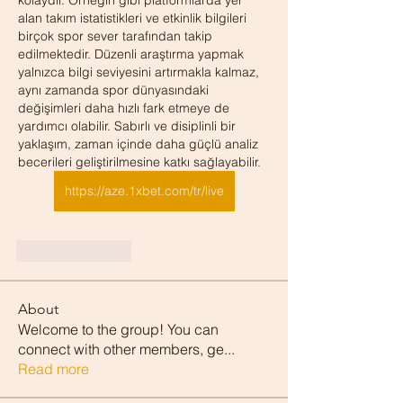
kolaydır. Örneğin gibi platformlarda yer 
alan takım istatistikleri ve etkinlik bilgileri 
birçok spor sever tarafından takip 
edilmektedir. Düzenli araştırma yapmak 
yalnızca bilgi seviyesini artırmakla kalmaz, 
aynı zamanda spor dünyasındaki 
değişimleri daha hızlı fark etmeye de 
yardımcı olabilir. Sabırlı ve disiplinli bir 
yaklaşım, zaman içinde daha güçlü analiz 
becerileri geliştirilmesine katkı sağlayabilir.
https://aze.1xbet.com/tr/live
Like
Reply
About
Welcome to the group! You can
connect with other members, ge
...
Read more